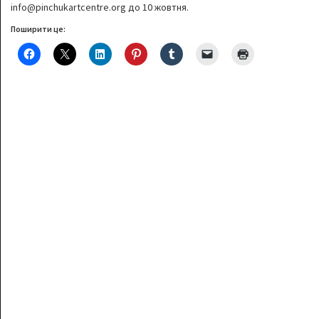
info@pinchukartcentre.org до 10 жовтня.
Поширити це: