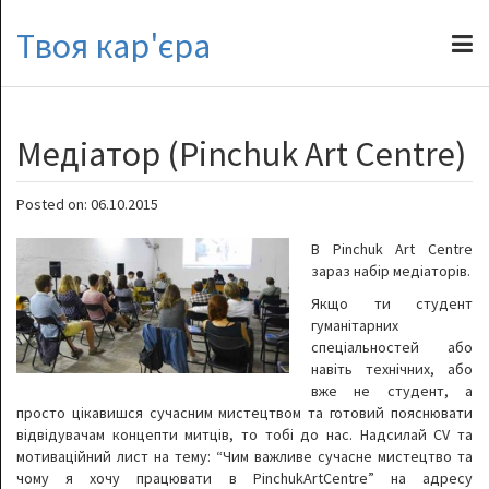
Твоя кар'єра
Медіатор (Pinchuk Art Centre)
Posted on: 06.10.2015
В Pinchuk Art Centre
зараз набір медіаторів.
Якщо ти студент
гуманітарних
спеціальностей або
навіть технічних, або
вже не студент, а
просто цікавишся сучасним мистецтвом та готовий пояснювати
відвідувачам концепти митців, то тобі до нас. Надсилай CV та
мотиваційний лист на тему: “Чим важливе сучасне мистецтво та
чому я хочу працювати в PinchukArtCentre” на адресу