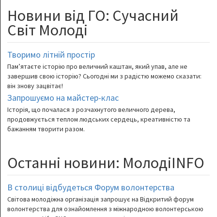
Новини від ГО: Сучасний
Світ Молоді
Творимо літній простір
Пам’ятаєте історію про величний каштан, який упав, але не
завершив свою історію? Сьогодні ми з радістю можемо сказати:
він знову зацвітає!
Запрошуємо на майстер-клас
Історія, що почалася з розчахнутого величного дерева,
продовжується теплом людських сердець, креативністю та
бажанням творити разом.
Останні новини: МолодіINFO
В столиці відбудеться Форум волонтерства
Світова молодіжна організація запрошує на Відкритий форум
волонтерства для ознайомлення з міжнародною волонтерською