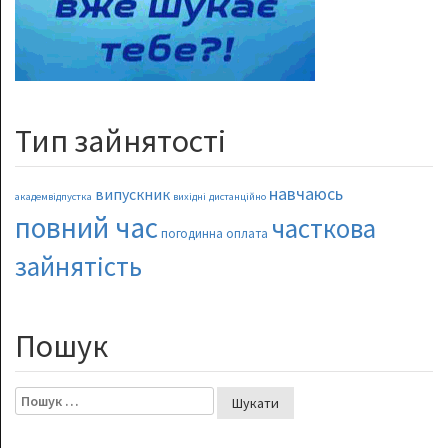
Тип зайнятості
навчаюсь
випускник
академвідпустка
вихідні
дистанційно
повний час
часткова
погодинна оплата
зайнятість
Пошук
Пошук: